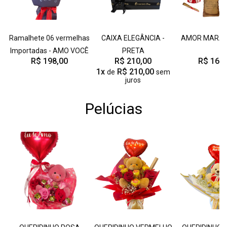
Ramalhete 06 vermelhas
CAIXA ELEGÂNCIA -
AMOR MARAV
Importadas - AMO VOCÊ
PRETA
R$ 198,00
R$ 210,00
R$ 165,
1x
R$ 210,00
de
sem
juros
Pelúcias