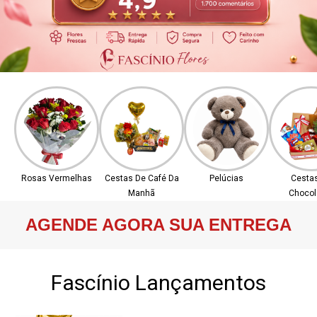
Rosas Vermelhas
Cestas De Café Da
Pelúcias
Cesta
Manhã
Chocol
AGENDE AGORA SUA ENTREGA
Fascínio Lançamentos