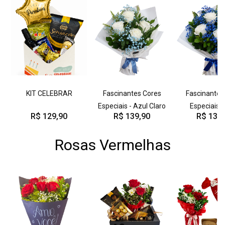
KIT CELEBRAR
Fascinantes Cores
Fascinantes
Especiais - Azul Claro
Especiais -
R$ 129,90
R$ 139,90
R$ 139,
Rosas Vermelhas