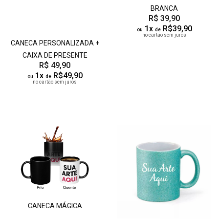
BRANCA
R$ 39,90
1x
R$39,90
ou
de
no cartão sem juros
CANECA PERSONALIZADA +
CAIXA DE PRESENTE
R$ 49,90
1x
R$49,90
ou
de
no cartão sem juros
CANECA MÁGICA