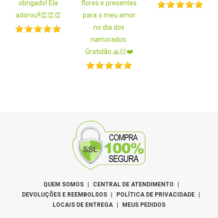
obrigado! Ela
flores e presentes
adorou!!👏👏👏
para o meu amor
no dia dos
namorados.
Gratidão 🙏🏻❤️
QUEM SOMOS
|
CENTRAL DE ATENDIMENTO
|
DEVOLUÇÕES E REEMBOLSOS
|
POLÍTICA DE PRIVACIDADE
|
LOCAIS DE ENTREGA
|
MEUS PEDIDOS