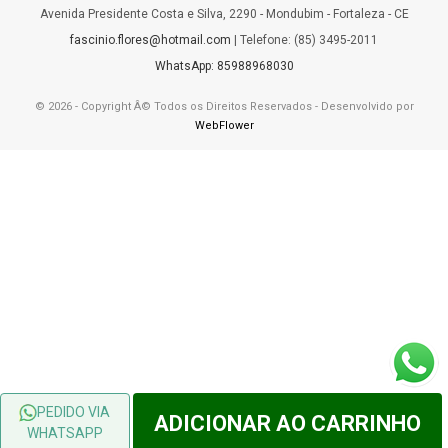
Avenida Presidente Costa e Silva, 2290 - Mondubim - Fortaleza - CE
fascinio.flores@hotmail.com
| Telefone: (85) 3495-2011
WhatsApp: 85988968030
© 2026 - Copyright Â© Todos os Direitos Reservados - Desenvolvido por
WebFlower
PEDIDO VIA
ADICIONAR AO CARRINHO
WHATSAPP