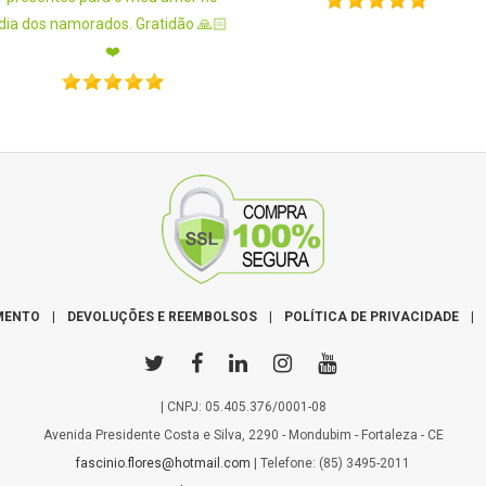
dia dos namorados. Gratidão 🙏🏻
❤️
MENTO
|
DEVOLUÇÕES E REEMBOLSOS
|
POLÍTICA DE PRIVACIDADE
|
| CNPJ: 05.405.376/0001-08
Avenida Presidente Costa e Silva, 2290 - Mondubim - Fortaleza - CE
fascinio.flores@hotmail.com
| Telefone: (85) 3495-2011