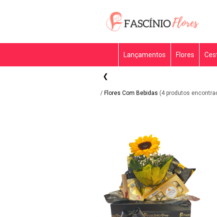
Lançamentos
Flores
Ces
❮
/
Flores Com Bebidas
(4 produtos encontra