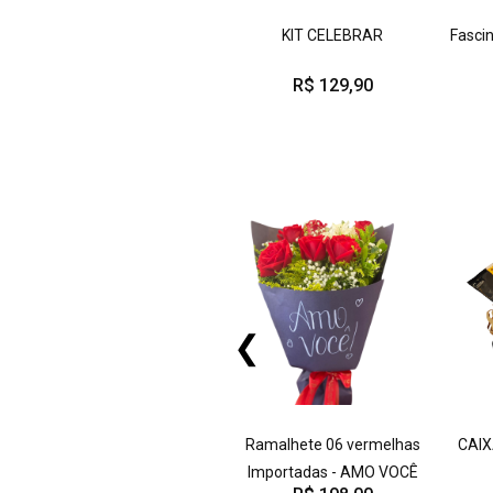
KIT CELEBRAR
Fascin
R$ 129,90
❮
Ramalhete 06 vermelhas
CAIX
Importadas - AMO VOCÊ