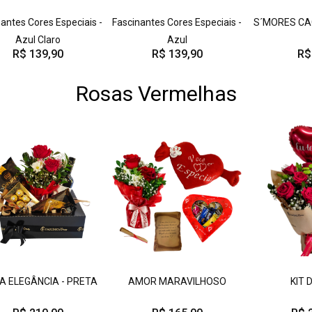
antes Cores Especiais -
Fascinantes Cores Especiais -
S´MORES CA
Azul Claro
Azul
R$ 139,90
R$ 139,90
R$
Rosas Vermelhas
A ELEGÂNCIA - PRETA
AMOR MARAVILHOSO
KIT 