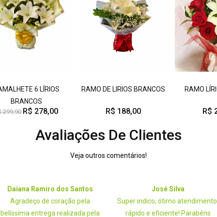
AMALHETE 6 LÍRIOS
RAMO DE LIRIOS BRANCOS
RAMO LÍR
BRANCOS
R$ 278,00
R$ 188,00
R$ 
$ 299,90
Avaliações De Clientes
Veja outros comentários!
Daiana Ramiro dos Santos
José Silva
Agradeço de coração pela
Super indico, ótimo atendimento
belíssima entrega realizada pela
rápido e eficiente! Parabéns