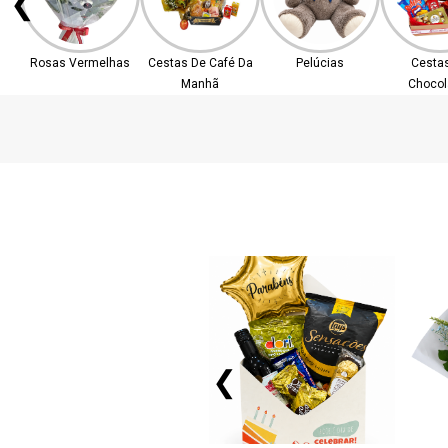
❮
Rosas Vermelhas
Cestas De Café Da
Pelúcias
Cesta
Manhã
Chocol
❮