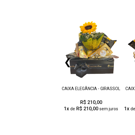
❮
CAIXA ELEGÂNCIA - GIRASSOL
CAIX
R$ 210,00
1x
R$ 210,00
1x
de
sem juros
d