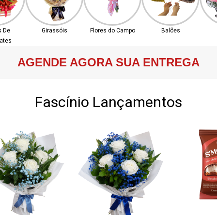
s De
Girassóis
Flores do Campo
Balões
ates
AGENDE AGORA SUA ENTREGA
Fascínio Lançamentos