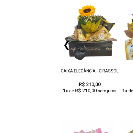
❮
CAIXA ELEGÂNCIA - GIRASSOL
R$ 210,00
1x
R$ 210,00
1x
de
sem juros
d