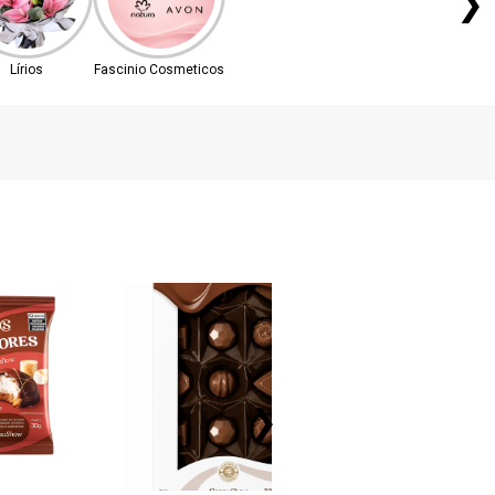
❯
Lírios
Fascinio Cosmeticos
❯