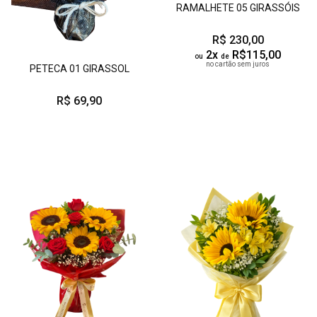
RAMALHETE 05 GIRASSÓIS
R$ 230,00
2x
R$115,00
ou
de
no cartão sem juros
PETECA 01 GIRASSOL
R$ 69,90