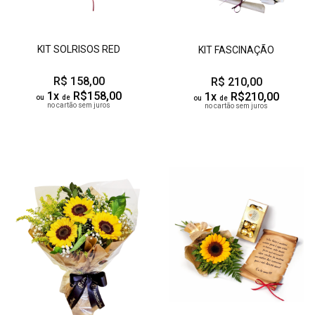
KIT SOLRISOS RED
KIT FASCINAÇÃO
R$ 158,00
R$ 210,00
1x
R$158,00
1x
R$210,00
ou
de
ou
de
no cartão sem juros
no cartão sem juros