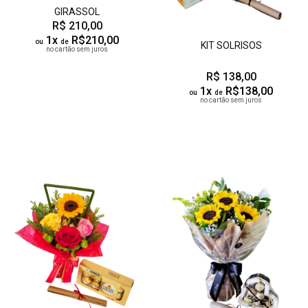
GIRASSOL
R$ 210,00
1x
R$210,00
ou
de
KIT SOLRISOS
no cartão sem juros
R$ 138,00
1x
R$138,00
ou
de
no cartão sem juros