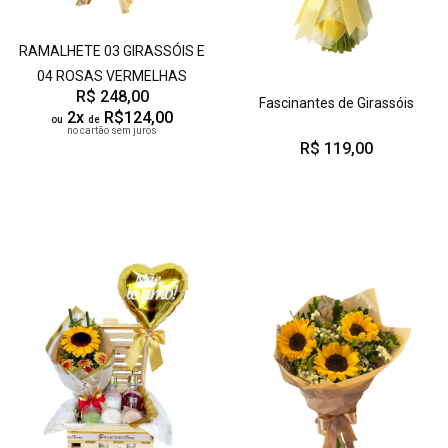
RAMALHETE 03 GIRASSÓIS E
04 ROSAS VERMELHAS
R$ 248,00
Fascinantes de Girassóis
2x
R$124,00
ou
de
no cartão sem juros
R$ 119,00