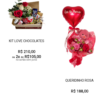
KIT LOVE CHOCOLATES
R$ 210,00
2x
R$105,00
ou
de
no cartão sem juros
QUERIDINHO ROSA
R$ 188,00