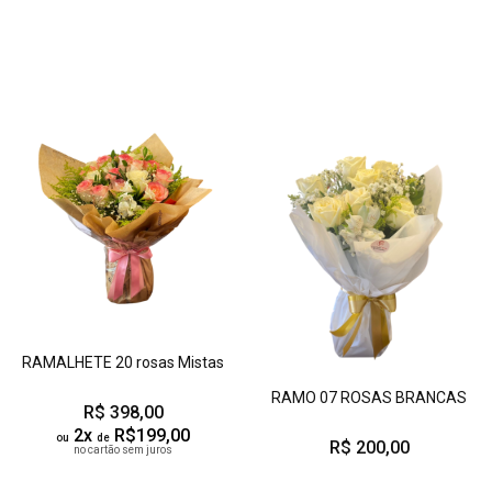
RAMALHETE 20 rosas Mistas
RAMO 07 ROSAS BRANCAS
R$ 398,00
2x
R$199,00
ou
de
R$ 200,00
no cartão sem juros