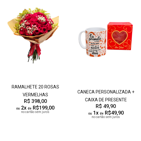
RAMALHETE 20 ROSAS
CANECA PERSONALIZADA +
VERMELHAS
CAIXA DE PRESENTE
R$ 398,00
R$ 49,90
2x
R$199,00
ou
de
1x
R$49,90
no cartão sem juros
ou
de
no cartão sem juros