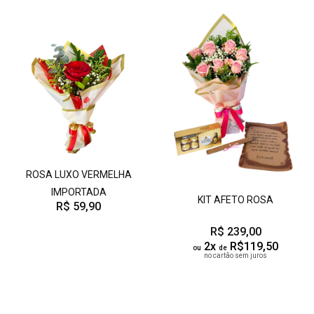
ROSA LUXO VERMELHA
IMPORTADA
KIT AFETO ROSA
R$ 59,90
R$ 239,00
2x
R$119,50
ou
de
no cartão sem juros