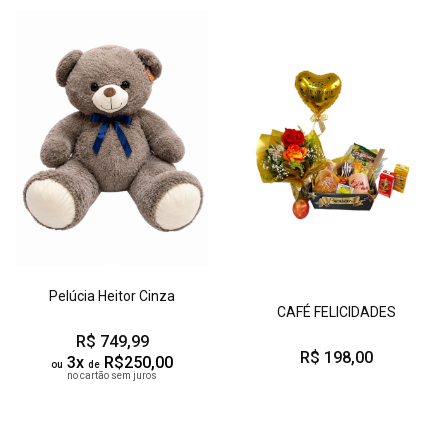
Pelúcia Heitor Cinza
CAFÉ FELICIDADES
R$ 749,99
R$ 198,00
3x
R$250,00
ou
de
no cartão sem juros