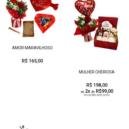
AMOR MARAVILHOSO
R$ 165,00
MULHER CHEIROSA
R$ 198,00
2x
R$99,00
ou
de
no cartão sem juros