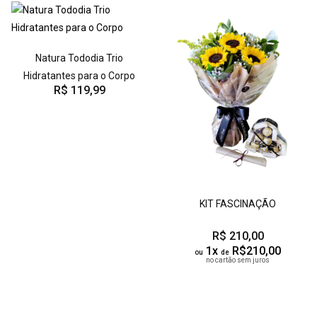
Natura Tododia Trio
Hidratantes para o Corpo
R$ 119,99
KIT FASCINAÇÃO
R$ 210,00
1x
R$210,00
ou
de
no cartão sem juros