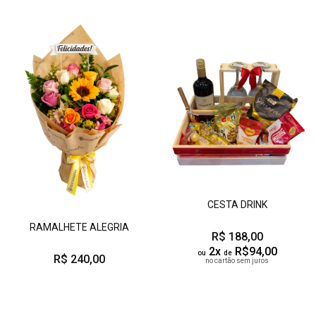
CESTA DRINK
RAMALHETE ALEGRIA
R$ 188,00
2x
R$94,00
ou
de
R$ 240,00
no cartão sem juros