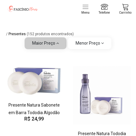
Menu
Telefone
Carrinho
/
Presentes
(152 produtos encontrados)
Maior Preço
Menor Preço
Presente Natura Sabonete
em Barra Tododia Algodão
R$ 24,99
Presente Natura Tododia