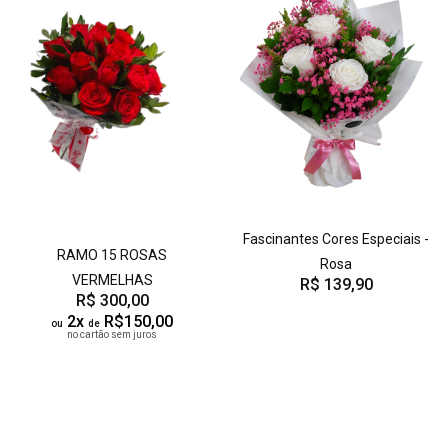
Fascinantes Cores Especiais -
RAMO 15 ROSAS
Rosa
VERMELHAS
R$ 139,90
R$ 300,00
2x
R$150,00
ou
de
no cartão sem juros