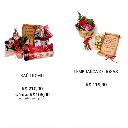
LEMBRANÇA DE ROSAS
BAÚ TILOVIU
R$ 119,90
R$ 210,00
2x
R$105,00
ou
de
no cartão sem juros