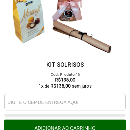
KIT SOLRISOS
Cod. Produto:
16
R$138,00
1x
R$138,00
sem juros
de
ADICIONAR AO CARRINHO